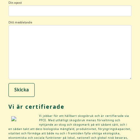
Din epost
Ditt meddelande
Vi är certifierade
Vi jobbar för ett hållbart skogsbruk och är certifierade via
PFCE. Med uthålligt skogsbruk menas förvaltning och
nyttjande av skog och skogsmark på ett sådant sätt, och i
en sådan takt att dess biologiska mångfald, produktivitet, föryngringskapacitet,
vitalitet och förmåga att både nu och i framtiden fylla viktiga ekologiska,
ekonomiska och sociala funktioner på lokal, nationell och global nivå bevaras,